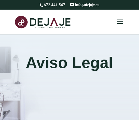
672 441 547
info@dejaje.es
Aviso Legal