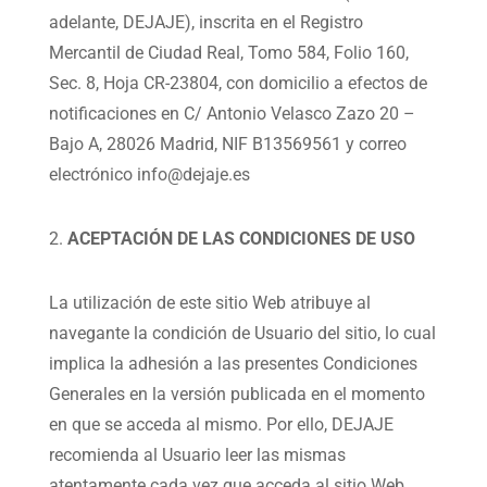
adelante, DEJAJE), inscrita en el Registro
Mercantil de Ciudad Real, Tomo 584, Folio 160,
Sec. 8, Hoja CR-23804, con domicilio a efectos de
notificaciones en C/ Antonio Velasco Zazo 20 –
Bajo A, 28026 Madrid, NIF B13569561 y correo
electrónico info@dejaje.es
ACEPTACIÓN DE LAS CONDICIONES DE USO
La utilización de este sitio Web atribuye al
navegante la condición de Usuario del sitio, lo cual
implica la adhesión a las presentes Condiciones
Generales en la versión publicada en el momento
en que se acceda al mismo. Por ello, DEJAJE
recomienda al Usuario leer las mismas
atentamente cada vez que acceda al sitio Web.