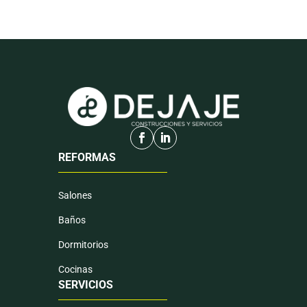
REFORMAS
Salones
Baños
Dormitorios
Cocinas
SERVICIOS