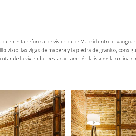
a en esta reforma de vivienda de Madrid entre el vanguardis
lo visto, las vigas de madera y la piedra de granito, consig
sfrutar de la vivienda. Destacar también la isla de la cocin