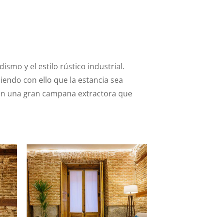
mo y el estilo rústico industrial.
uiendo con ello que la estancia sea
a con una gran campana extractora que