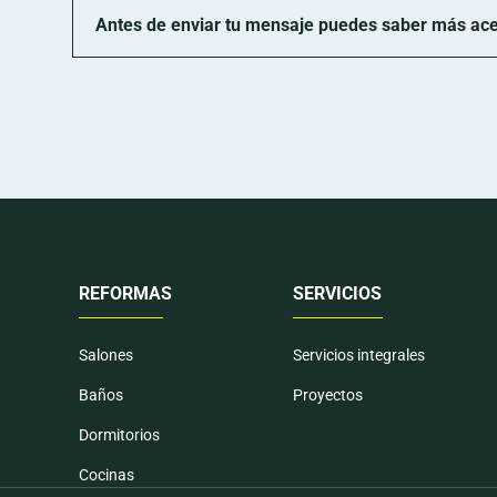
Antes de enviar tu mensaje puedes saber más acerc
REFORMAS
SERVICIOS
Salones
Servicios integrales
Baños
Proyectos
Dormitorios
Cocinas