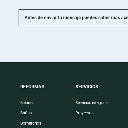
Antes de enviar tu mensaje puedes saber más acerc
REFORMAS
SERVICIOS
Salones
Servicios integrales
Baños
Proyectos
Dormitorios