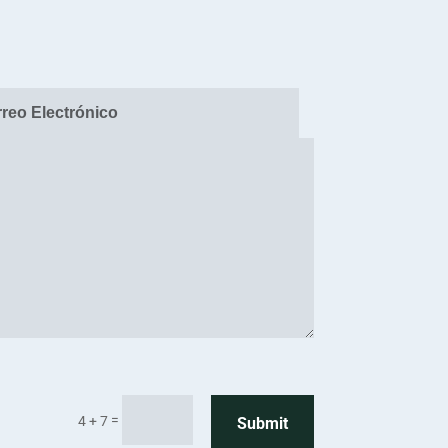
=
4 + 7
Submit