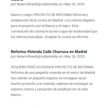
por
desarrolloweb@ruibamedia.es
|
May 26, 2020
blanco y negro PROYECTO DE REFORMA Reforma y
ampliazción de la cocina en Madrid. Los colores elegidos
para el proyecto son el blanco y el negro. Esta
convinación de colores le da ese toque de modernidad que
los clientes buscaban. Al alpliar la cocina se reformó...
Reforma Vivienda Calle Churruca en Madrid
por
desarrolloweb@ruibamedia.es
|
May 26, 2020
PEQUEÑO PERO ACOGEDOR PROYECTO DE REFORMA
Reforma de una pequeña vivienda en el centro de Madrid.
Aun siendo un pequeño espacio se consiguio sacar
mucho provecho a la vivienda, ademas de conseguir un
aspecto rústico y sensación de amplitud con el color
blanco...