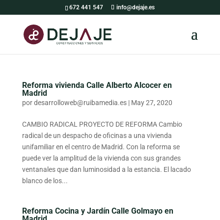
672 441 547
info@dejaje.es
Reforma vivienda Calle Alberto Alcocer en
Madrid
por
desarrolloweb@ruibamedia.es
|
May 27, 2020
CAMBIO RADICAL PROYECTO DE REFORMA Cambio
radical de un despacho de oficinas a una vivienda
unifamiliar en el centro de Madrid. Con la reforma se
puede ver la amplitud de la vivienda con sus grandes
ventanales que dan luminosidad a la estancia. El lacado
blanco de los...
Reforma Cocina y Jardín Calle Golmayo en
Madrid