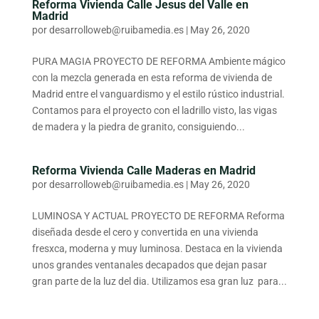
Reforma Vivienda Calle Jesus del Valle en
Madrid
por
desarrolloweb@ruibamedia.es
|
May 26, 2020
PURA MAGIA PROYECTO DE REFORMA Ambiente mágico
con la mezcla generada en esta reforma de vivienda de
Madrid entre el vanguardismo y el estilo rústico industrial.
Contamos para el proyecto con el ladrillo visto, las vigas
de madera y la piedra de granito, consiguiendo...
Reforma Vivienda Calle Maderas en Madrid
por
desarrolloweb@ruibamedia.es
|
May 26, 2020
LUMINOSA Y ACTUAL PROYECTO DE REFORMA Reforma
diseñada desde el cero y convertida en una vivienda
fresxca, moderna y muy luminosa. Destaca en la vivienda
unos grandes ventanales decapados que dejan pasar
gran parte de la luz del dia. Utilizamos esa gran luz para...